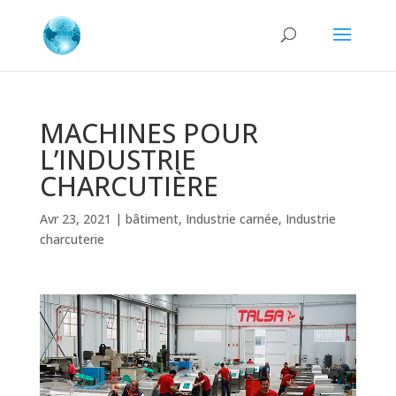
MACHINES POUR
L’INDUSTRIE
CHARCUTIÈRE
Avr 23, 2021
|
bâtiment
,
Industrie carnée
,
Industrie
charcuterie