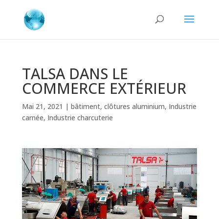
TALSA DANS LE
COMMERCE EXTÉRIEUR
Mai 21, 2021
|
bâtiment
,
clôtures aluminium
,
Industrie
carnée
,
Industrie charcuterie