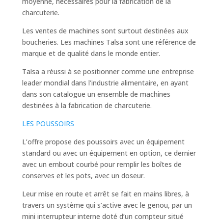
moyenne, nécessaires pour la fabrication de la
charcuterie.
Les ventes de machines sont surtout destinées aux
boucheries. Les machines Talsa sont une référence de
marque et de qualité dans le monde entier.
Talsa a réussi à se positionner comme une entreprise
leader mondial dans l’industrie alimentaire, en ayant
dans son catalogue un ensemble de machines
destinées à la fabrication de charcuterie.
LES POUSSOIRS
L’offre propose des poussoirs avec un équipement
standard ou avec un équipement en option, ce dernier
avec un embout courbé pour remplir les boîtes de
conserves et les pots, avec un doseur.
Leur mise en route et arrêt se fait en mains libres, à
travers un système qui s’active avec le genou, par un
mini interrupteur interne doté d’un compteur situé