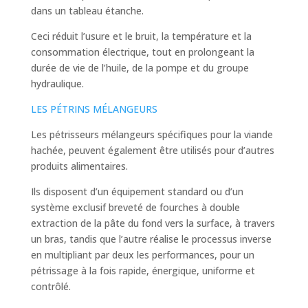
dans un tableau étanche.
Ceci réduit l’usure et le bruit, la température et la
consommation électrique, tout en prolongeant la
durée de vie de l’huile, de la pompe et du groupe
hydraulique.
LES PÉTRINS MÉLANGEURS
Les pétrisseurs mélangeurs spécifiques pour la viande
hachée, peuvent également être utilisés pour d’autres
produits alimentaires.
Ils disposent d’un équipement standard ou d’un
système exclusif breveté de fourches à double
extraction de la pâte du fond vers la surface, à travers
un bras, tandis que l’autre réalise le processus inverse
en multipliant par deux les performances, pour un
pétrissage à la fois rapide, énergique, uniforme et
contrôlé.