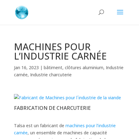
MACHINES POUR
L’INDUSTRIE CARNÉE
Jan 16, 2023
|
bâtiment
,
clôtures aluminium
,
Industrie
carnée
,
Industrie charcuterie
FABRICATION DE CHARCUTERIE
Talsa est un fabricant de
machines pour l’industrie
carnée
, un ensemble de machines de capacité