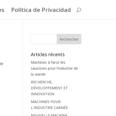
es
Política de Privacidad
Articles récents
Machines à farcir les
 de
saucisses pour l’industrie de
la viande
RECHERCHE,
DÉVELOPPEMENT ET
INNOVATION
MACHINES POUR
L’INDUSTRIE CARNÉE
NOUVELLE MACHINE