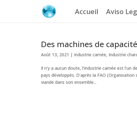
Accueil
Aviso Leg
Des machines de capacité
Août 13, 2021
|
Industrie carnée
,
Industrie char
Il n’y a aucun doute, l’industrie carnée est l’u
pays développés. D’après la FAO (Organisation de
viande dans son ensemble...