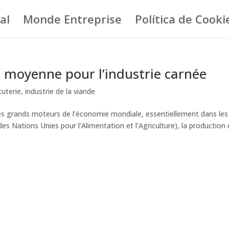
al
Monde Entreprise
Política de Cooki
 moyenne pour l’industrie carnée
cuterie
,
industrie de la viande
n des grands moteurs de l’économie mondiale, essentiellement dans les
s Nations Unies pour l’Alimentation et l’Agriculture), la production