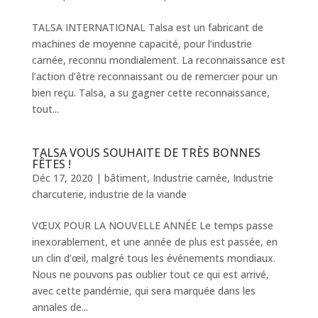
TALSA INTERNATIONAL Talsa est un fabricant de
machines de moyenne capacité, pour l’industrie
carnée, reconnu mondialement. La reconnaissance est
l’action d’être reconnaissant ou de remercier pour un
bien reçu. Talsa, a su gagner cette reconnaissance,
tout...
TALSA VOUS SOUHAITE DE TRÈS BONNES
FÊTES !
Déc 17, 2020
|
bâtiment
,
Industrie carnée
,
Industrie
charcuterie
,
industrie de la viande
VŒUX POUR LA NOUVELLE ANNÉE Le temps passe
inexorablement, et une année de plus est passée, en
un clin d’œil, malgré tous les événements mondiaux.
Nous ne pouvons pas oublier tout ce qui est arrivé,
avec cette pandémie, qui sera marquée dans les
annales de...