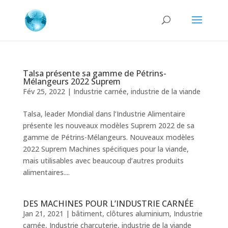
Talsa présente sa gamme de Pétrins-
Mélangeurs 2022 Suprem
Fév 25, 2022
|
Industrie carnée
,
industrie de la viande
Talsa, leader Mondial dans l’Industrie Alimentaire
présente les nouveaux modèles Suprem 2022 de sa
gamme de Pétrins-Mélangeurs. Nouveaux modèles
2022 Suprem Machines spéciﬁques pour la viande,
mais utilisables avec beaucoup d’autres produits
alimentaires....
DES MACHINES POUR L’INDUSTRIE CARNÉE
Jan 21, 2021
|
bâtiment
,
clôtures aluminium
,
Industrie
carnée
,
Industrie charcuterie
,
industrie de la viande