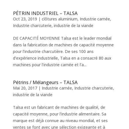
PÉTRIN INDUSTRIEL – TALSA
Oct 23, 2019
|
clôtures aluminium
,
Industrie carnée
,
Industrie charcuterie
,
industrie de la viande
DE CAPACITÉ MOYENNE Talsa est le leader mondial
dans la fabrication de machines de capacité moyenne
pour l’industrie charcutière. De ses 100 ans
d’expérience industrielle, Talsa en a consacré 80 aux
machines pour l’industrie carnée et l’a...
Pétrins / Mélangeurs – TALSA
Mai 20, 2017
|
Industrie carnée
,
Industrie charcuterie
,
industrie de la viande
Talsa est un fabricant de machines de qualité, de
capacité moyenne, pour l’industrie alimentaire. Sa
marque est déjà connue au niveau mondial, et ses
ventes se font avec une sélection exigeante et à