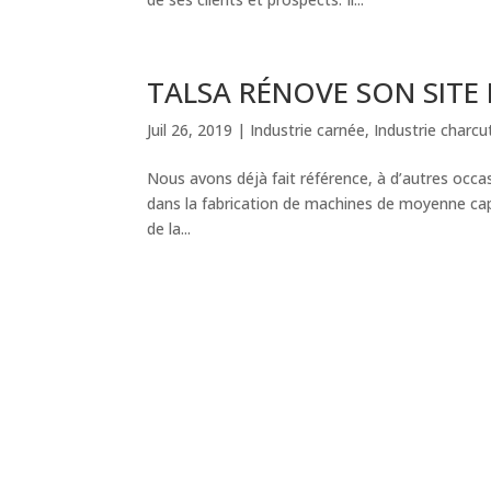
TALSA RÉNOVE SON SITE
Juil 26, 2019
|
Industrie carnée
,
Industrie charcu
Nous avons déjà fait référence, à d’autres occas
dans la fabrication de machines de moyenne capac
de la...