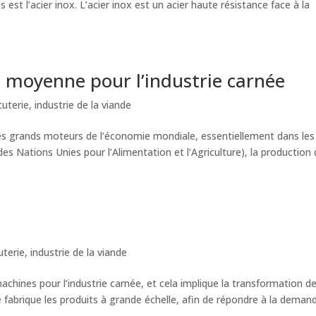
 est l’acier inox. L’acier inox est un acier haute résistance face à la
 moyenne pour l’industrie carnée
cuterie
,
industrie de la viande
n des grands moteurs de l’économie mondiale, essentiellement dans les
s Nations Unies pour l’Alimentation et l’Agriculture), la production
uterie
,
industrie de la viande
hines pour l’industrie carnée, et cela implique la transformation d
ie fabrique les produits à grande échelle, afin de répondre à la deman