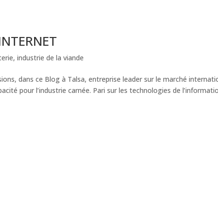
 INTERNET
terie
,
industrie de la viande
ions, dans ce Blog à Talsa, entreprise leader sur le marché internati
ité pour l’industrie carnée. Pari sur les technologies de l’informati