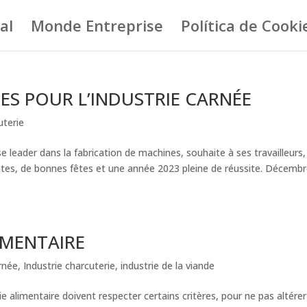
al
Monde Entreprise
Política de Cooki
ES POUR L’INDUSTRIE CARNÉE
uterie
eader dans la fabrication de machines, souhaite à ses travailleurs,
ientes, de bonnes fêtes et une année 2023 pleine de réussite. Décemb
IMENTAIRE
arnée
,
Industrie charcuterie
,
industrie de la viande
alimentaire doivent respecter certains critères, pour ne pas altérer