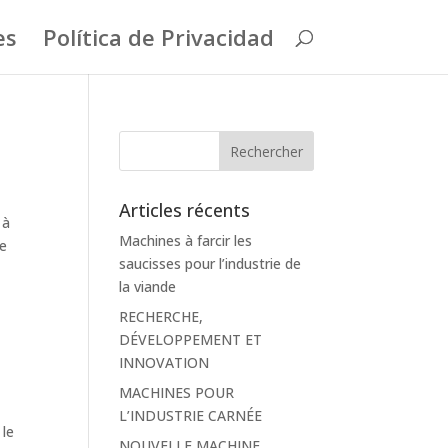
es
Política de Privacidad
Articles récents
 à
Machines à farcir les
re
saucisses pour l’industrie de
la viande
RECHERCHE,
DÉVELOPPEMENT ET
INNOVATION
MACHINES POUR
L’INDUSTRIE CARNÉE
 le
NOUVELLE MACHINE