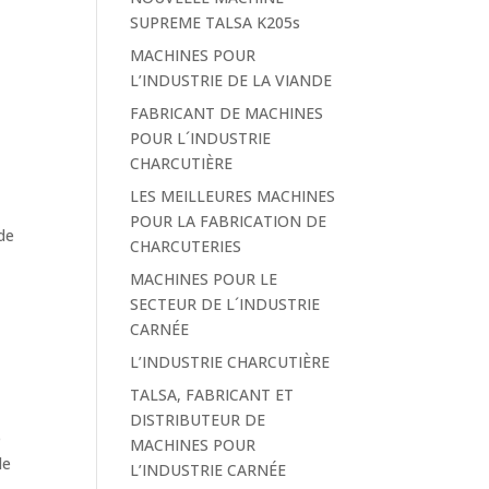
SUPREME TALSA K205s
MACHINES POUR
L’INDUSTRIE DE LA VIANDE
FABRICANT DE MACHINES
POUR L´INDUSTRIE
CHARCUTIÈRE
LES MEILLEURES MACHINES
POUR LA FABRICATION DE
 de
CHARCUTERIES
MACHINES POUR LE
SECTEUR DE L´INDUSTRIE
CARNÉE
L’INDUSTRIE CHARCUTIÈRE
TALSA, FABRICANT ET
DISTRIBUTEUR DE
e
MACHINES POUR
de
L’INDUSTRIE CARNÉE