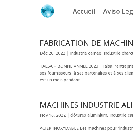
Accueil
Aviso Leg
FABRICATION DE MACHIN
Déc 20, 2022
|
Industrie carnée
,
Industrie charc
TALSA – BONNE ANNÉE 2023 Talsa, l’entreprise l
ses fournisseurs, à ses partenaires et à ses cl
est un mois pendant...
MACHINES INDUSTRIE AL
Nov 16, 2022
|
clôtures aluminium
,
Industrie c
ACIER INOXYDABLE Les machines pour l’industrie 