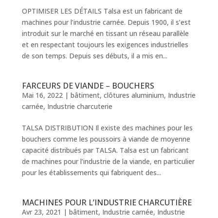
OPTIMISER LES DÉTAILS Talsa est un fabricant de
machines pour l’industrie carnée. Depuis 1900, il s’est
introduit sur le marché en tissant un réseau parallèle
et en respectant toujours les exigences industrielles
de son temps. Depuis ses débuts, il a mis en...
FARCEURS DE VIANDE – BOUCHERS
Mai 16, 2022
|
bâtiment
,
clôtures aluminium
,
Industrie
carnée
,
Industrie charcuterie
TALSA DISTRIBUTION Il existe des machines pour les
bouchers comme les poussoirs à viande de moyenne
capacité distribués par TALSA. Talsa est un fabricant
de machines pour l’industrie de la viande, en particulier
pour les établissements qui fabriquent des...
MACHINES POUR L’INDUSTRIE CHARCUTIÈRE
Avr 23, 2021
|
bâtiment
,
Industrie carnée
,
Industrie